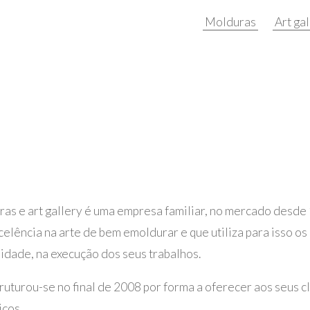
Molduras
Art ga
ras e art gallery é uma empresa familiar, no mercado desde
celência na arte de bem emoldurar e que utiliza para isso o
idade, na execução dos seus trabalhos.
ruturou-se no final de 2008 por forma a oferecer aos seus c
ços.