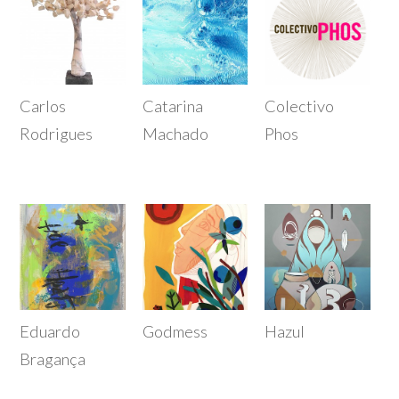
Carlos
Catarina
Colectivo
Rodrigues
Machado
Phos
Eduardo
Godmess
Hazul
Bragança