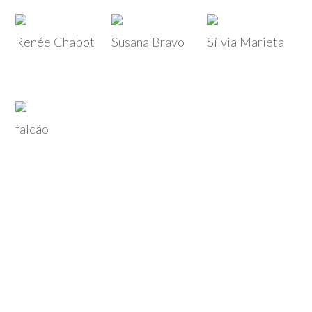
Renée Chabot
Susana Bravo
Sílvia Marieta
falcão