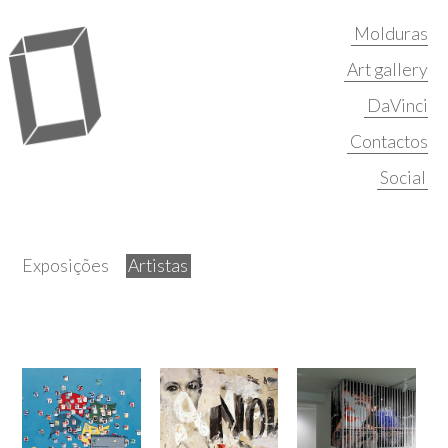
Molduras
Art gallery
DaVinci
Contactos
Exposições
Artistas