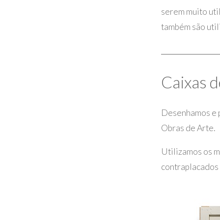
serem muito uti
também são uti
Caixas d
Desenhamos e p
Obras de Arte.
Utilizamos os m
contraplacados 