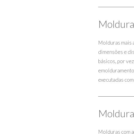
Moldura
Molduras mais a
dimensões e dis
básicos, por ve
emolduramento m
executadas com 
Moldura
Molduras com a