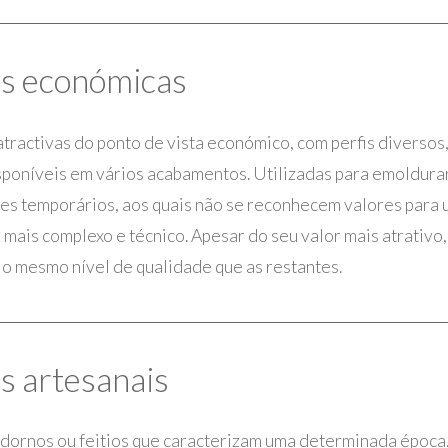
s económicas
tractivas do ponto de vista económico, com perfis diverso
poníveis em vários acabamentos. Utilizadas para emoldurar
zes temporários, aos quais não se reconhecem valores para
ais complexo e técnico. Apesar do seu valor mais atrativo
o mesmo nível de qualidade que as restantes.
s artesanais
dornos ou feitios que caracterizam uma determinada época