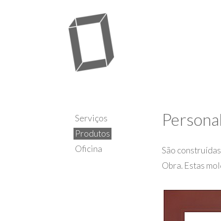
Persona
Serviços
Produtos
Oficina
São construídas
Obra. Estas mol