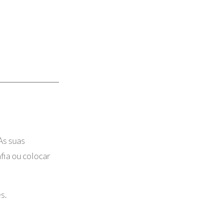
As suas
fia ou colocar
s.