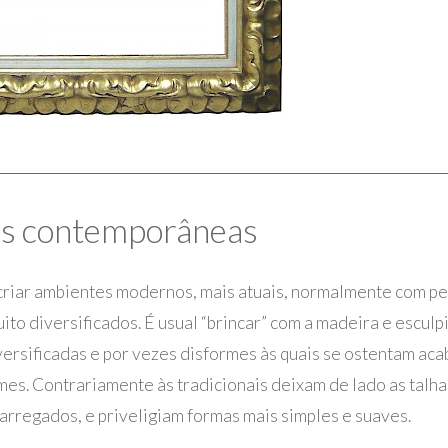
s contemporâneas
riar ambientes modernos, mais atuais, normalmente com perf
to diversificados. É usual “brincar” com a madeira e esculp
iversificadas e por vezes disformes às quais se ostentam a
mes. Contrariamente às tradicionais deixam de lado as talha
rregados, e priveligiam formas mais simples e suaves.