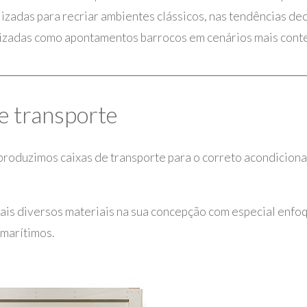
lizadas para recriar ambientes clássicos, nas tendências dec
lizadas como apontamentos barrocos em cenários mais con
e transporte
roduzimos caixas de transporte para o correto acondicion
ais diversos materiais na sua concepção com especial enfo
marítimos.