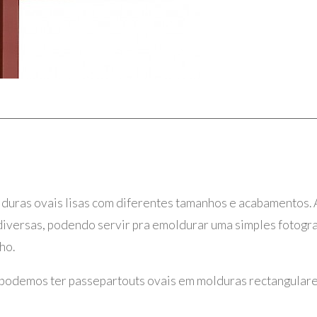
uras ovais lisas com diferentes tamanhos e acabamentos. 
diversas, podendo servir pra emoldurar uma simples fotogra
ho.
 podemos ter passepartouts ovais em molduras rectangulare