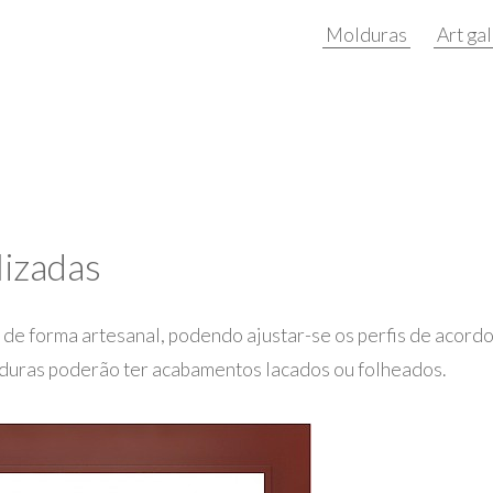
Molduras
Art ga
lizadas
 de forma artesanal, podendo ajustar-se os perfis de acordo
duras poderão ter acabamentos lacados ou folheados.