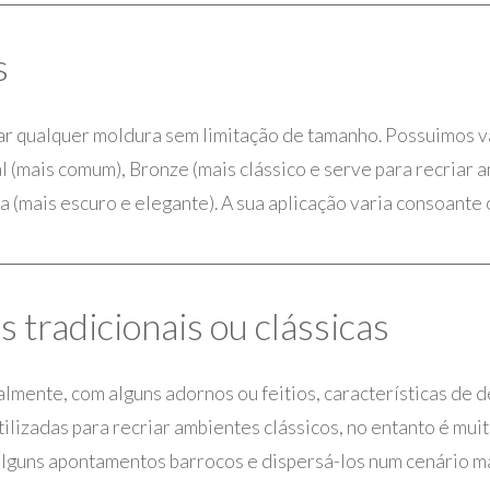
s
 qualquer moldura sem limitação de tamanho. Possuimos vá
 (mais comum), Bronze (mais clássico e serve para recriar 
za (mais escuro e elegante). A sua aplicação varia consoante
 tradicionais ou clássicas
mente, com alguns adornos ou feitios, características de 
tilizadas para recriar ambientes clássicos, no entanto é mui
 alguns apontamentos barrocos e dispersá-los num cenário m