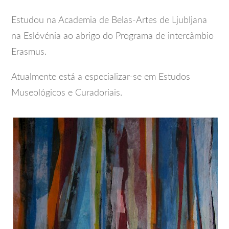
Estudou na Academia de Belas-Artes de Ljubljana
na Eslóvénia ao abrigo do Programa de intercâmbio
Erasmus.
Atualmente está a especializar-se em Estudos
Museológicos e Curadoriais.