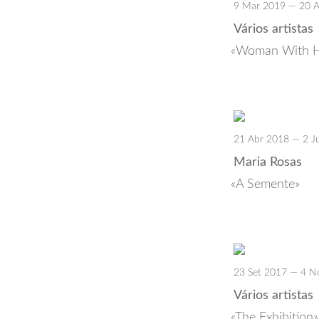
9 Mar 2019 — 20 
Vários artistas
Woman With He
21 Abr 2018 — 2 J
Maria Rosas
A Semente
23 Set 2017 — 4 N
Vários artistas
The Exhibition