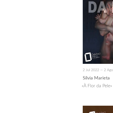
2 Jul 2022 — 2 Ag
Sílvia Marieta
À Flor da Pele