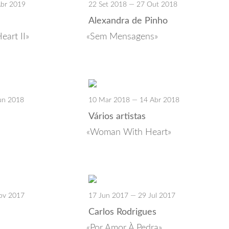
Abr 2019
22 Set 2018 — 27 Out 2018
Alexandra de Pinho
art II
Sem Mensagens
un 2018
10 Mar 2018 — 14 Abr 2018
Vários artistas
Woman With Heart
ov 2017
17 Jun 2017 — 29 Jul 2017
Carlos Rodrigues
Por Amor À Pedra