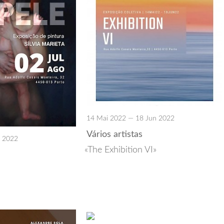
14 Mai 2022 — 18 Jun 2022
Vários artistas
o 2022
The Exhibition VI