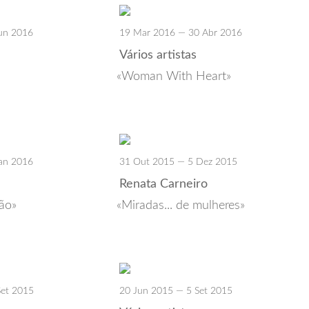
un 2016
19 Mar 2016 — 30 Abr 2016
Vários artistas
Woman With Heart
an 2016
31 Out 2015 — 5 Dez 2015
Renata Carneiro
ção
Miradas... de mulheres
Set 2015
20 Jun 2015 — 5 Set 2015