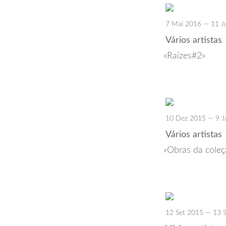
7 Mai 2016 — 11 J
Vários artistas
Raizes#2
10 Dez 2015 — 9 J
Vários artistas
Obras da cole
12 Set 2015 — 13 