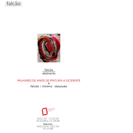
falcão