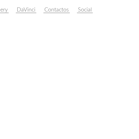
lery
DaVinci
Contactos