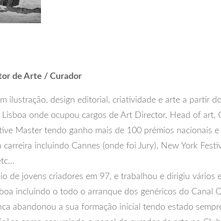
tor de Arte / Curador
m ilustração, design editorial, criatividade e arte a partir 
 Lisboa onde ocupou cargos de Art Director, Head of art, 
tive Master tendo ganho mais de 100 prémios nacionais e 
 carreira incluindo Cannes (onde foi Jury), New York Festiv
etc…
 de jovens criadores em 97, e trabalhou e dirigiu vários 
isboa incluindo o todo o arranque dos genéricos do Canal
nca abandonou a sua formação inicial tendo estado sempre 