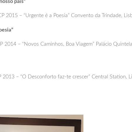
 nosso pais”
CCP 2015 – “Urgente é a Poesia” Convento da Trindade, Li
oesia”
CP 2014 – “Novos Caminhos, Boa Viagem” Palácio Quintel
 2013 – “O Desconforto faz-te crescer” Central Station, L