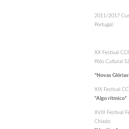
2011/2017 Curad
Portugal:
XX Festival CCP
Pólo Cultural 
“Novas Glória
XIX Festival C
“Algo rítmico”
XVIII Festival
Chiado