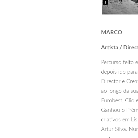
MARCO
Artista / Direc
Percurso feito e
depois ido para
Director e Crea
ao longo da sua
Eurobest, Clio 
Ganhou o Prémio
criativos em L
Artur Silva. Nu