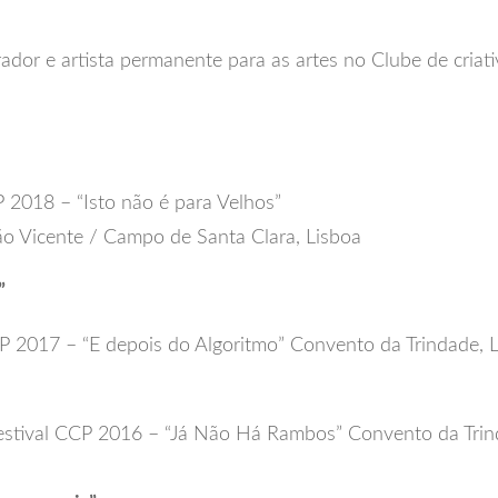
or e artista permanente para as artes no Clube de criati
 2018 – “Isto não é para Velhos”
São Vicente / Campo de Santa Clara, Lisboa
s”
CP 2017 – “E depois do Algoritmo” Convento da Trindade, 
 Festival CCP 2016 – “Já Não Há Rambos” Convento da Trin