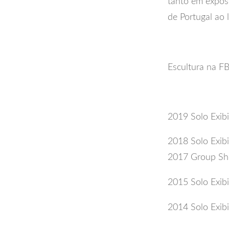
tanto em expos
de Portugal ao 
Escultura na F
2019 Solo Exibi
2018 Solo Exibi
2017 Group Sho
2015 Solo Exibi
2014 Solo Exibi