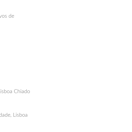
vos de
Lisboa Chiado
dade, Lisboa