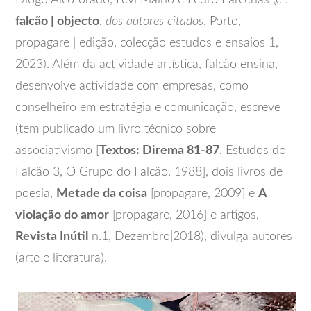
falcão | objecto
,
dos autores citados
, Porto,
propagare | edição, colecção estudos e ensaios 1,
2023). Além da actividade artística, falcão ensina,
desenvolve actividade com empresas, como
conselheiro em estratégia e comunicação, escreve
(tem publicado um livro técnico sobre
associativismo [
Textos: Direma 81-87
, Estudos do
Falcão 3, O Grupo do Falcão, 1988], dois livros de
poesia,
Metade da coisa
[propagare, 2009] e
A
violação do amor
[propagare, 2016] e artigos,
Revista Inútil
n.1, Dezembro|2018), divulga autores
(arte e literatura).