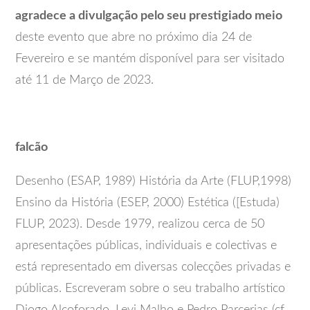
agradece a divulgação pelo seu prestigiado meio
deste evento que abre no próximo dia 24 de
Fevereiro e se mantém disponível para ser visitado
até 11 de Março de 2023.
falcão
Desenho (ESAP, 1989) História da Arte (FLUP,1998)
Ensino da História (ESEP, 2000) Estética ([Estuda)
FLUP, 2023). Desde 1979, realizou cerca de 50
apresentações públicas, individuais e colectivas e
está representado em diversas colecções privadas e
públicas. Escreveram sobre o seu trabalho artístico
Diogo Alcoforado, Levi Malho e Pedro Parcerias (cf.