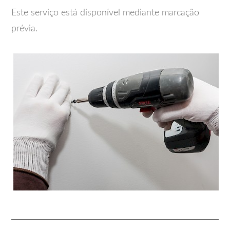
Este serviço está disponível mediante marcação
prévia.