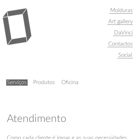
Molduras
Art gallery
DaVinci
Contactos
Serviços
Produtos
Oficina
Atendimento
Como cada cliente é ímpar e as suas necessidades